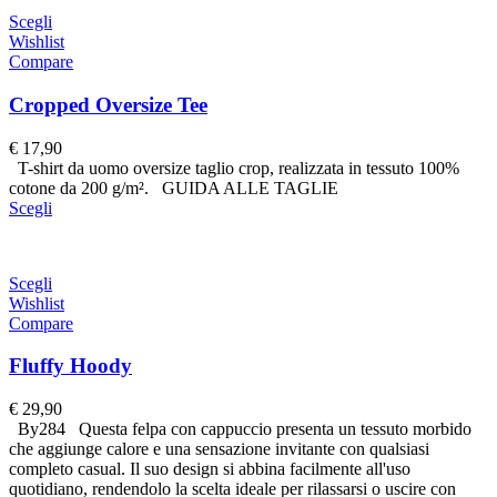
Scegli
Wishlist
Compare
Cropped Oversize Tee
€
17,90
T-shirt da uomo oversize taglio crop, realizzata in tessuto 100%
cotone da 200 g/m². GUIDA ALLE TAGLIE
Scegli
Scegli
Wishlist
Compare
Fluffy Hoody
€
29,90
By284 Questa felpa con cappuccio presenta un tessuto morbido
che aggiunge calore e una sensazione invitante con qualsiasi
completo casual. Il suo design si abbina facilmente all'uso
quotidiano, rendendolo la scelta ideale per rilassarsi o uscire con