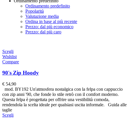
Ordinamento predefinito
Ordinamento predefinito
Popolarità
Valutazione media
Ordina in base al più recente
Prezzo: dal più economico
Prezzo: dal più caro
Scegli
Wishlist
Compare
90's Zip Hoody
€
54,90
mod. BY192 Un'atmosfera nostalgica con la felpa con cappuccio
con zip anni '90, che fonde lo stile retrò con il comfort moderno.
Questa felpa è progettata per offrire una vestibilità comoda,
rendendola la scelta ideale per qualsiasi uscita informale. Guida alle
taglie
Scegli