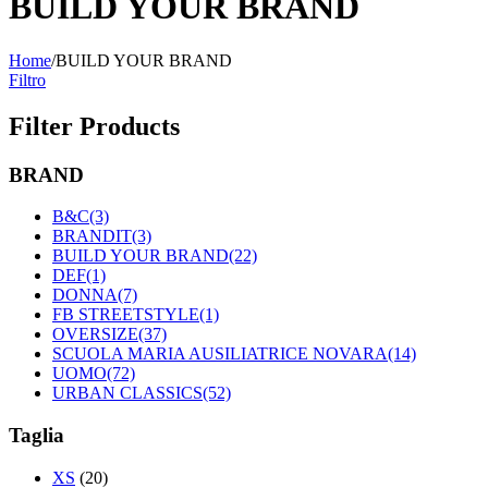
BUILD YOUR BRAND
Home
/
BUILD YOUR BRAND
Filtro
Filter Products
BRAND
B&C
(3)
BRANDIT
(3)
BUILD YOUR BRAND
(22)
DEF
(1)
DONNA
(7)
FB STREETSTYLE
(1)
OVERSIZE
(37)
SCUOLA MARIA AUSILIATRICE NOVARA
(14)
UOMO
(72)
URBAN CLASSICS
(52)
Taglia
XS
(20)