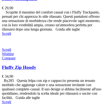
€
29,90
Scoprite il massimo del comfort casual con i Fluffy Trackpants,
pensati per chi apprezza lo stile rilassato. Questi pantaloni offrono
una sensazione di morbidezza che rende piacevole ogni momento,
con la loro vestibilità ampia, creano un'atmosfera perfetta per
rilassarsi dopo una lunga giornata. Guida alle taglie
Scegli
Scegli
Wishlist
Compare
Fluffy Zip Hoody
€
34,90
By285 Questa felpa con zip e cappuccio presenta un tessuto
morbido che aggiunge calore e una sensazione invitante con
qualsiasi completo casual. Il suo design si abbina facilmente all'uso
quotidiano, rendendolo la scelta ideale per rilassarsi o uscire con
facilità. Guida alle taglie
Scegli