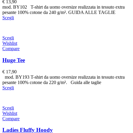
€
13,90
mod. BY102 T-shirt da uomo oversize realizzata in tessuto extra
pesante 100% cotone da 240 g/m². GUIDA ALLE TAGLIE
Scegli
Scegli
Wishlist
Compare
Huge Tee
€
17,90
mod. BY193 T-shirt da uomo oversize realizzata in tessuto extra
pesante 100% cotone da 220 g/m². Guida alle taglie
Scegli
Scegli
Wishlist
Compare
Ladies Fluffy Hoody