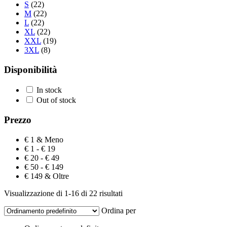
S
(22)
M
(22)
L
(22)
XL
(22)
XXL
(19)
3XL
(8)
Disponibilità
In stock
Out of stock
Prezzo
€ 1 & Meno
€ 1 - € 19
€ 20 - € 49
€ 50 - € 149
€ 149 & Oltre
Visualizzazione di 1-16 di 22 risultati
Ordina per