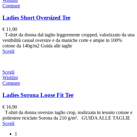
Wishlist
Compare
Ladies Short Oversized Tee
€
11,90
T-shirt da donna dal taglio leggermente cropped, valorizzato da una
vestibilità casual oversize e da maniche corte e ampie in 100%
cotone da 140g/m2 Guida alle taglie
Scegli
Scegli
Wishlist
Compare
Ladies Sorona Loose Fit Tee
€
16,90
T-shirt da donna oversize taglio crop, realizzata in tessuto cotone e
poliestere riciclato Sorona da 210 g/m². GUIDA ALLE TAGLIE
Scegli
1