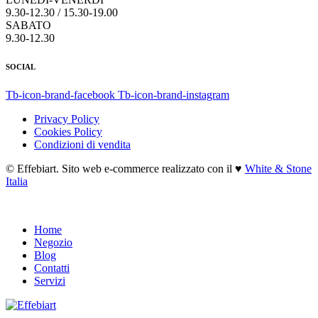
9.30-12.30 / 15.30-19.00
SABATO
9.30-12.30
SOCIAL
Tb-icon-brand-facebook
Tb-icon-brand-instagram
Privacy Policy
Cookies Policy
Condizioni di vendita
© Effebiart. Sito web e-commerce realizzato con il ♥
White & Stone
Italia
Home
Negozio
Blog
Contatti
Servizi