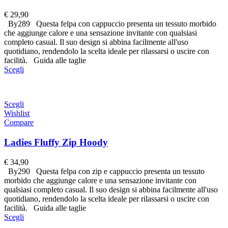
€
29,90
By289 Questa felpa con cappuccio presenta un tessuto morbido
che aggiunge calore e una sensazione invitante con qualsiasi
completo casual. Il suo design si abbina facilmente all'uso
quotidiano, rendendolo la scelta ideale per rilassarsi o uscire con
facilità. Guida alle taglie
Scegli
Scegli
Wishlist
Compare
Ladies Fluffy Zip Hoody
€
34,90
By290 Questa felpa con zip e cappuccio presenta un tessuto
morbido che aggiunge calore e una sensazione invitante con
qualsiasi completo casual. Il suo design si abbina facilmente all'uso
quotidiano, rendendolo la scelta ideale per rilassarsi o uscire con
facilità. Guida alle taglie
Scegli