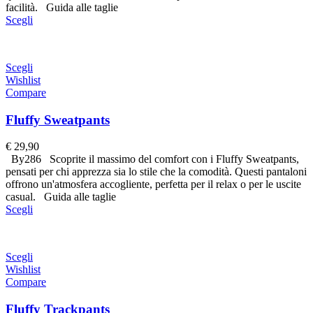
facilità. Guida alle taglie
Scegli
Scegli
Wishlist
Compare
Fluffy Sweatpants
€
29,90
By286 Scoprite il massimo del comfort con i Fluffy Sweatpants,
pensati per chi apprezza sia lo stile che la comodità. Questi pantaloni
offrono un'atmosfera accogliente, perfetta per il relax o per le uscite
casual. Guida alle taglie
Scegli
Scegli
Wishlist
Compare
Fluffy Trackpants