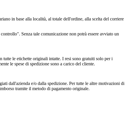
no in base alla località, al totale dell'ordine, alla scelta del corriere
 controllo". Senza tale comunicazione non potrà essere avviato un
tutte le etichette originali intatte. I resi sono gratuiti solo per i
nte le spese di spedizione sono a carico del cliente.
iati dall'azienda e/o dalla spedizione. Per tutte le altre motivazioni di
 rimborso tramite il metodo di pagamento originale.