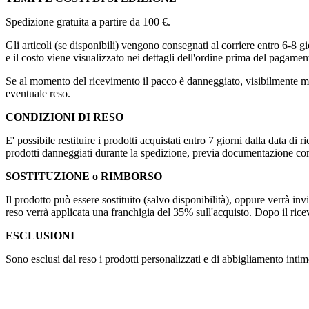
Spedizione gratuita a partire da 100 €.
Gli articoli (se disponibili) vengono consegnati al corriere entro 6-8 gi
e il costo viene visualizzato nei dettagli dell'ordine prima del pagamen
Se al momento del ricevimento il pacco è danneggiato, visibilmente m
eventuale reso.
CONDIZIONI DI RESO
E' possibile restituire i prodotti acquistati entro 7 giorni dalla data di ri
prodotti danneggiati durante la spedizione, previa documentazione com
SOSTITUZIONE o RIMBORSO
Il prodotto può essere sostituito (salvo disponibilità), oppure verrà invi
reso verrà applicata una franchigia del 35% sull'acquisto. Dopo il rice
ESCLUSIONI
Sono esclusi dal reso i prodotti personalizzati e di abbigliamento intim