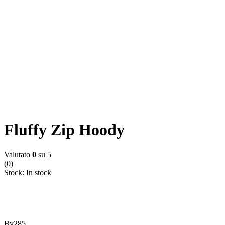
Fluffy Zip Hoody
Valutato
0
su 5
(0)
Stock:
In stock
By285