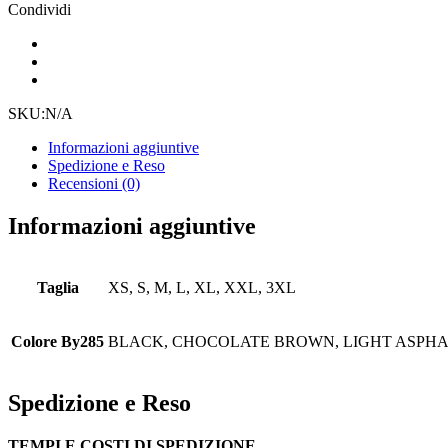
Condividi
SKU:
N/A
Informazioni aggiuntive
Spedizione e Reso
Recensioni (0)
Informazioni aggiuntive
Taglia
XS, S, M, L, XL, XXL, 3XL
Colore By285
BLACK, CHOCOLATE BROWN, LIGHT ASPHAL
Spedizione e Reso
TEMPI E COSTI DI SPEDIZIONE