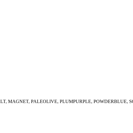
T, MAGNET, PALEOLIVE, PLUMPURPLE, POWDERBLUE, SO