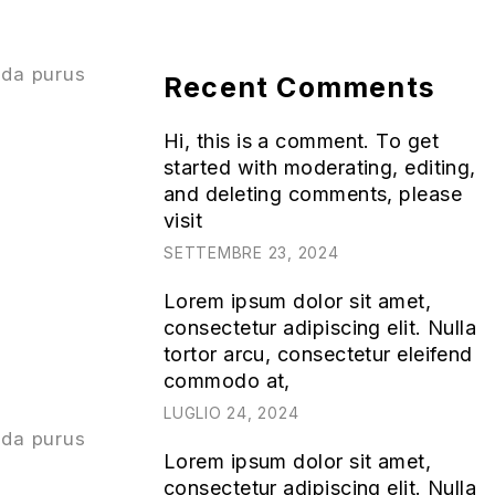
ada purus
Recent Comments
Hi, this is a comment. To get
started with moderating, editing,
and deleting comments, please
visit
SETTEMBRE 23, 2024
Lorem ipsum dolor sit amet,
consectetur adipiscing elit. Nulla
tortor arcu, consectetur eleifend
commodo at,
LUGLIO 24, 2024
ada purus
Lorem ipsum dolor sit amet,
consectetur adipiscing elit. Nulla