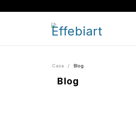
Casa
/
Blog
Blog