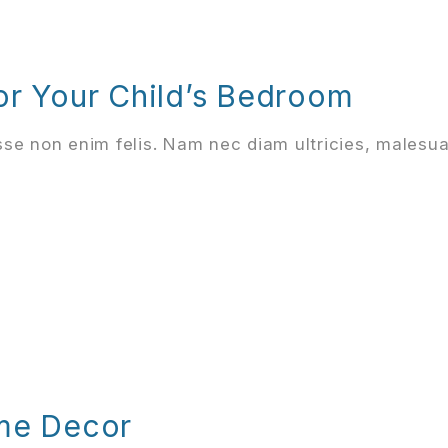
or Your Child’s Bedroom
se non enim felis. Nam nec diam ultricies, malesu
ome Decor