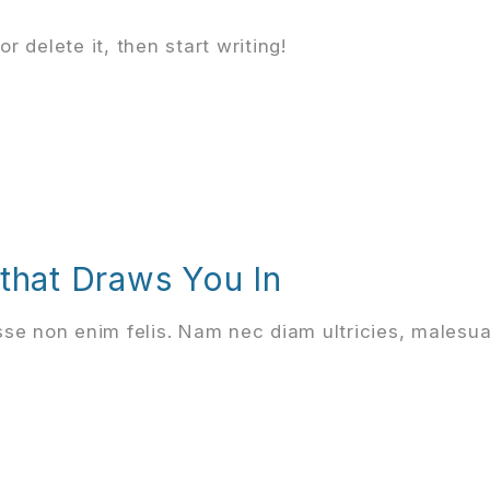
r delete it, then start writing!
that Draws You In
se non enim felis. Nam nec diam ultricies, malesu