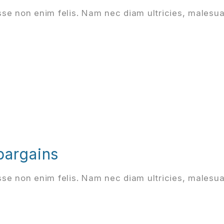
se non enim felis. Nam nec diam ultricies, malesu
 bargains
se non enim felis. Nam nec diam ultricies, malesu