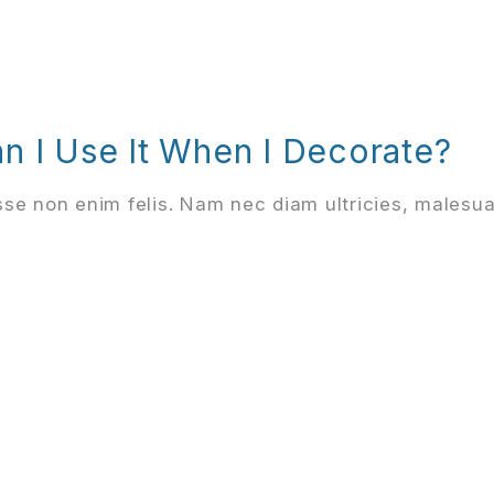
n I Use It When I Decorate?
se non enim felis. Nam nec diam ultricies, malesu