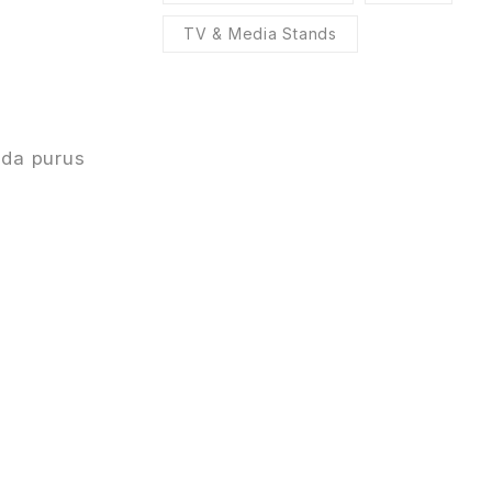
TV & Media Stands
ada purus