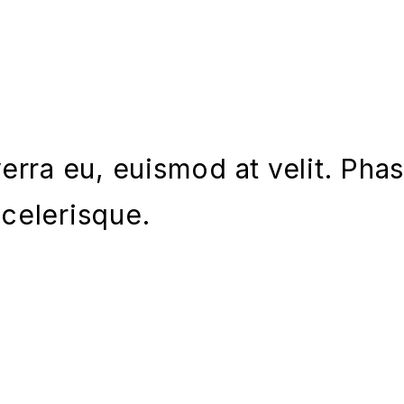
verra eu, euismod at velit. Phas
celerisque.