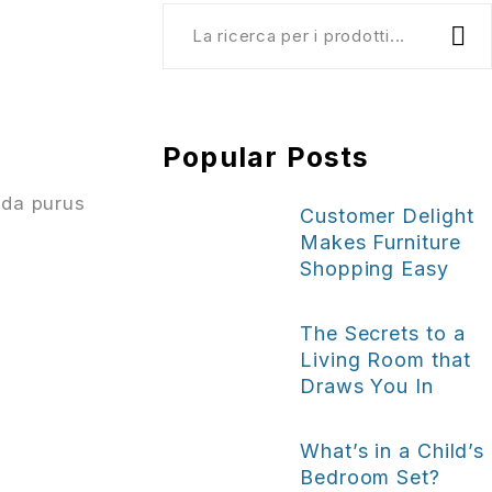
Popular Posts
ada purus
Customer Delight
Makes Furniture
Shopping Easy
The Secrets to a
Living Room that
Draws You In
What’s in a Child’s
Bedroom Set?