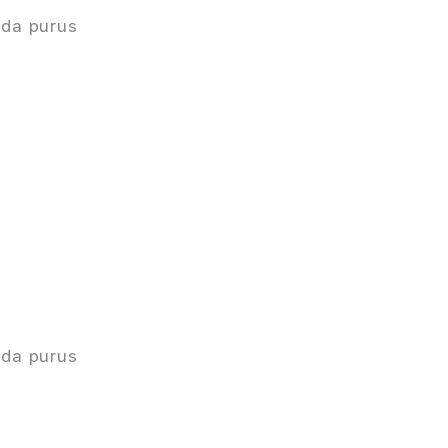
ada purus
ada purus