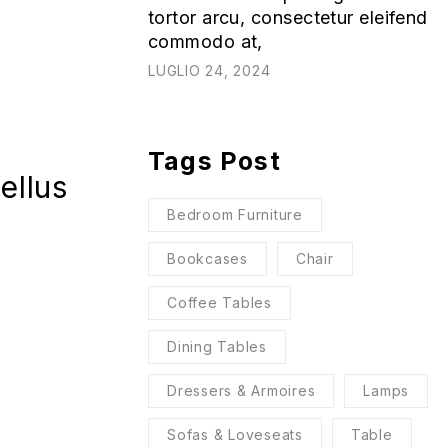
tortor arcu, consectetur eleifend
commodo at,
LUGLIO 24, 2024
Tags Post
ellus
Bedroom Furniture
Bookcases
Chair
Coffee Tables
Dining Tables
Dressers & Armoires
Lamps
Sofas & Loveseats
Table