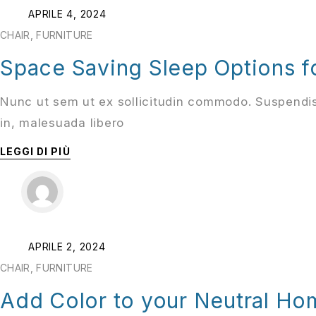
APRILE 4, 2024
CHAIR
,
FURNITURE
Space Saving Sleep Options f
Nunc ut sem ut ex sollicitudin commodo. Suspendis
in, malesuada libero
LEGGI DI PIÙ
APRILE 2, 2024
CHAIR
,
FURNITURE
Add Color to your Neutral H