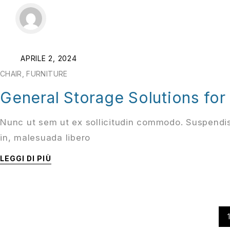
APRILE 2, 2024
CHAIR
,
FURNITURE
General Storage Solutions fo
Nunc ut sem ut ex sollicitudin commodo. Suspendis
in, malesuada libero
LEGGI DI PIÙ