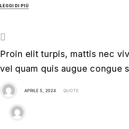
LEGGI DI PIÙ
Proin elit turpis, mattis nec vi
vel quam quis augue congue s
APRILE 5, 2024
QUOTE