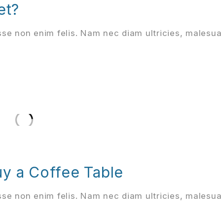
et?
se non enim felis. Nam nec diam ultricies, malesu
y a Coffee Table
se non enim felis. Nam nec diam ultricies, malesu