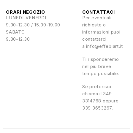
ORARI NEGOZIO
CONTATTACI
LUNEDI-VENERDI
Per eventuali
9.30-12.30 / 15.30-19.00
richieste o
SABATO
informazioni puoi
9.30-12.30
contattarci
a info@effebiart.it
Ti risponderemo
nel più breve
tempo possibile.
Se preferisci
chiama il 349
3314768 oppure
339 3653267.