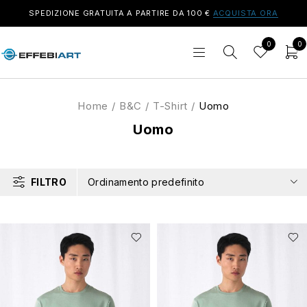
SPEDIZIONE GRATUITA A PARTIRE DA 100 €
ACQUISTA ORA
0
0
Home
/
B&C
/
T-Shirt
/
Uomo
Uomo
FILTRO
Ordinamento predefinito