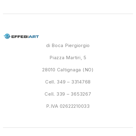
di Boca Piergiorgio
Piazza Martiri, 5
28010 Caltignaga (NO)
Cell. 349 – 3314768
Cell. 339 – 3653267
P.IVA 02622210033