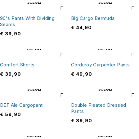
SCEGLI
SCEGLI
90's Pants With Dividing
Big Cargo Bermuda
Seams
€
44,90
€
39,90
SCEGLI
SCEGLI
Comfort Shorts
Corduroy Carpenter Pants
€
39,90
€
49,90
SCEGLI
SCEGLI
DEF Ale Cargopant
Double Pleated Dressed
Pants
€
59,90
€
39,90
SCEGLI
SCEGLI