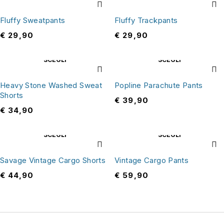
Fluffy Sweatpants
Fluffy Trackpants
€
29,90
€
29,90
SCEGLI
SCEGLI
Heavy Stone Washed Sweat
Popline Parachute Pants
Shorts
€
39,90
€
34,90
SCEGLI
SCEGLI
Savage Vintage Cargo Shorts
Vintage Cargo Pants
€
44,90
€
59,90