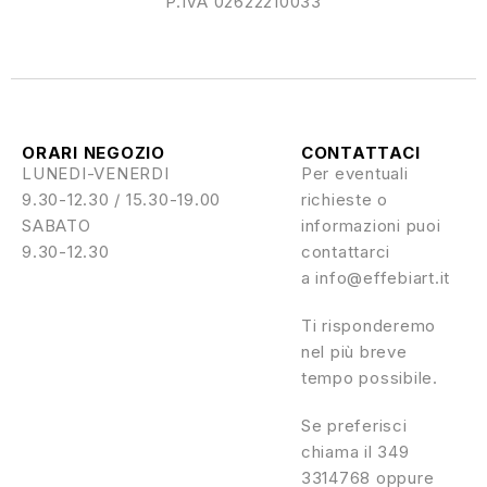
P.IVA 02622210033
ORARI NEGOZIO
CONTATTACI
LUNEDI-VENERDI
Per eventuali
9.30-12.30 / 15.30-19.00
richieste o
SABATO
informazioni puoi
9.30-12.30
contattarci
a info@effebiart.it
Ti risponderemo
nel più breve
tempo possibile.
Se preferisci
chiama il 349
3314768 oppure