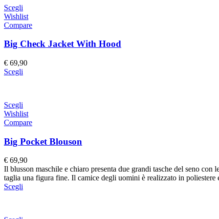
Scegli
Wishlist
Compare
Big Check Jacket With Hood
€
69,90
Scegli
Scegli
Wishlist
Compare
Big Pocket Blouson
€
69,90
Il blusson maschile e chiaro presenta due grandi tasche del seno con le
taglia una figura fine. Il camice degli uomini è realizzato in poliestere
Scegli