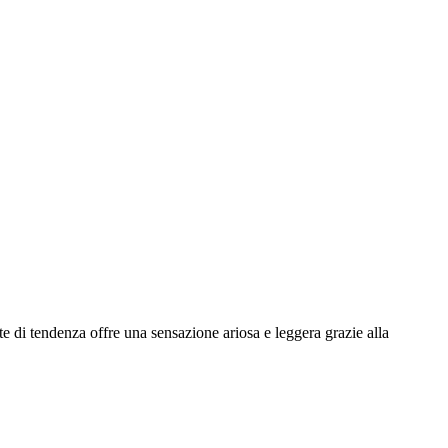
e di tendenza offre una sensazione ariosa e leggera grazie alla