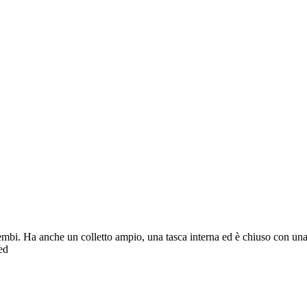
mbi. Ha anche un colletto ampio, una tasca interna ed è chiuso con una c
 ed