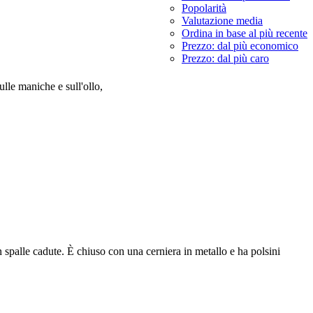
Popolarità
Valutazione media
Ordina in base al più recente
Prezzo: dal più economico
Prezzo: dal più caro
lle maniche e sull'ollo,
n spalle cadute. È chiuso con una cerniera in metallo e ha polsini