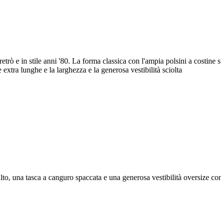
ò e in stile anni '80. La forma classica con l'ampia polsini a costine su
xtra lunghe e la larghezza e la generosa vestibilità sciolta
lto, una tasca a canguro spaccata e una generosa vestibilità oversize co