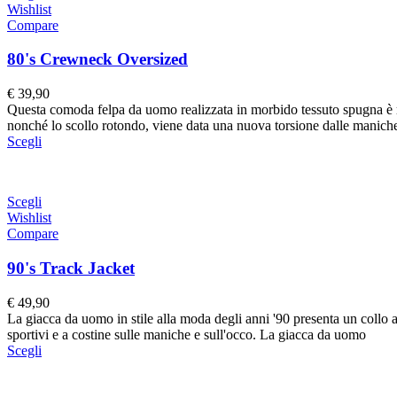
Wishlist
Compare
80's Crewneck Oversized
€
39,90
Questa comoda felpa da uomo realizzata in morbido tessuto spugna è retr
nonché lo scollo rotondo, viene data una nuova torsione dalle maniche e
Scegli
Scegli
Wishlist
Compare
90's Track Jacket
€
49,90
La giacca da uomo in stile alla moda degli anni '90 presenta un collo a
sportivi e a costine sulle maniche e sull'occo. La giacca da uomo
Scegli