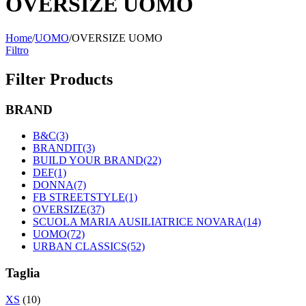
OVERSIZE UOMO
Home
/
UOMO
/
OVERSIZE UOMO
Filtro
Filter Products
BRAND
B&C
(3)
BRANDIT
(3)
BUILD YOUR BRAND
(22)
DEF
(1)
DONNA
(7)
FB STREETSTYLE
(1)
OVERSIZE
(37)
SCUOLA MARIA AUSILIATRICE NOVARA
(14)
UOMO
(72)
URBAN CLASSICS
(52)
Taglia
XS
(10)