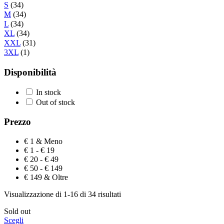
S
(34)
M
(34)
L
(34)
XL
(34)
XXL
(31)
3XL
(1)
Disponibilità
In stock
Out of stock
Prezzo
€ 1 & Meno
€ 1 - € 19
€ 20 - € 49
€ 50 - € 149
€ 149 & Oltre
Visualizzazione di 1-16 di 34 risultati
Sold out
Scegli