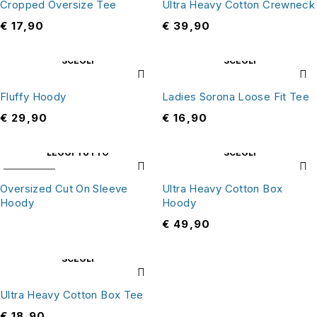
Cropped Oversize Tee
Ultra Heavy Cotton Crewneck
€
17,90
€
39,90
SCEGLI
SCEGLI
Fluffy Hoody
Ladies Sorona Loose Fit Tee
€
29,90
€
16,90
LEGGI TUTTO
SCEGLI
SOLD OUT
Oversized Cut On Sleeve
Ultra Heavy Cotton Box
Hoody
Hoody
€
49,90
SCEGLI
Ultra Heavy Cotton Box Tee
€
18,90