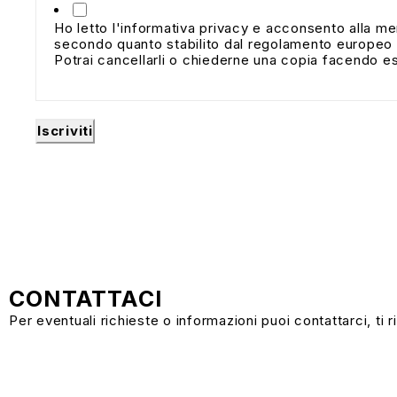
Ho letto l'informativa privacy e acconsento alla me
secondo quanto stabilito dal regolamento europeo p
Potrai cancellarli o chiederne una copia facendo esp
Iscriviti
CONTATTACI
Per eventuali richieste o informazioni puoi contattarci, t