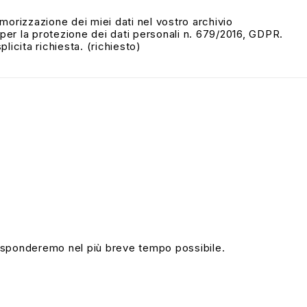
morizzazione dei miei dati nel vostro archivio
er la protezione dei dati personali n. 679/2016, GDPR.
licita richiesta. (richiesto)
i risponderemo nel più breve tempo possibile.