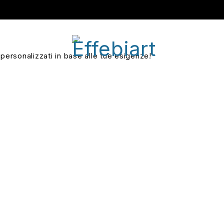
 personalizzati in base alle tue esigenze!
Sta