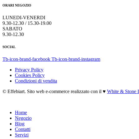
ORARI NEGOZIO
LUNEDI-VENERDI
9.30-12.30 / 15.30-19.00
SABATO
9.30-12.30
SOCIAL
Tb-icon-brand-facebook
Tb-icon-brand-instagram
Privacy Policy
Cookies Policy
Condizioni di vendita
© Effebiart. Sito web e-commerce realizzato con il ♥
White & Stone I
Home
Negozio
Blog
Contatti
Servizi