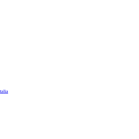
talia