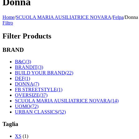
Donna
Home
/
SCUOLA MARIA AUSILIATRICE NOVARA
/
Felpa
/
Donna
Filtro
Filter Products
BRAND
B&C
(3)
BRANDIT
(3)
BUILD YOUR BRAND
(22)
DEF
(1)
DONNA
(7)
FB STREETSTYLE
(1)
OVERSIZE
(37)
SCUOLA MARIA AUSILIATRICE NOVARA
(14)
UOMO
(72)
URBAN CLASSICS
(52)
Taglia
XS
(1)