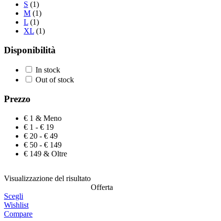
S
(1)
M
(1)
L
(1)
XL
(1)
Disponibilità
In stock
Out of stock
Prezzo
€ 1 & Meno
€ 1 - € 19
€ 20 - € 49
€ 50 - € 149
€ 149 & Oltre
Visualizzazione del risultato
Offerta
Scegli
Wishlist
Compare