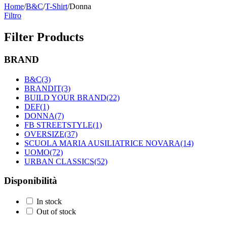
Home
/
B&C
/
T-Shirt
/
Donna
Filtro
Filter Products
BRAND
B&C
(3)
BRANDIT
(3)
BUILD YOUR BRAND
(22)
DEF
(1)
DONNA
(7)
FB STREETSTYLE
(1)
OVERSIZE
(37)
SCUOLA MARIA AUSILIATRICE NOVARA
(14)
UOMO
(72)
URBAN CLASSICS
(52)
Disponibilità
In stock
Out of stock