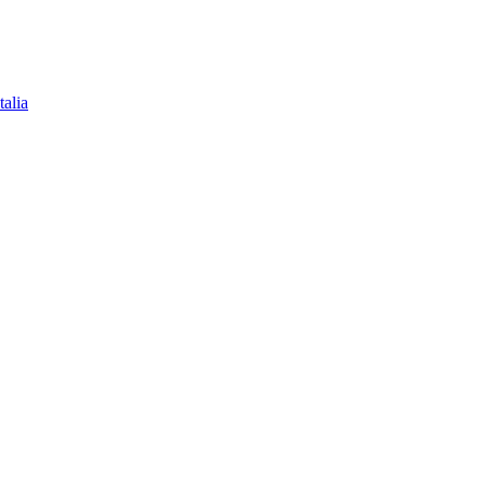
talia