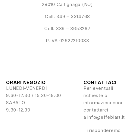
28010 Caltignaga (NO)
Cell. 349 – 3314768
Cell. 339 – 3653267
P.IVA 02622210033
ORARI NEGOZIO
CONTATTACI
LUNEDI-VENERDI
Per eventuali
9.30-12.30 / 15.30-19.00
richieste o
SABATO
informazioni puoi
9.30-12.30
contattarci
a info@effebiart.it
Ti risponderemo