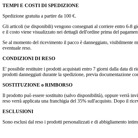
TEMPI E COSTI DI SPEDIZIONE
Spedizione gratuita a partire da 100 €.
Gli articoli (se disponibili) vengono consegnati al corriere entro 6-8 gi
e il costo viene visualizzato nei dettagli dell'ordine prima del pagamen
Se al momento del ricevimento il pacco è danneggiato, visibilmente m
eventuale reso.
CONDIZIONI DI RESO
E' possibile restituire i prodotti acquistati entro 7 giorni dalla data di ri
prodotti danneggiati durante la spedizione, previa documentazione com
SOSTITUZIONE o RIMBORSO
Il prodotto può essere sostituito (salvo disponibilità), oppure verrà invi
reso verrà applicata una franchigia del 35% sull'acquisto. Dopo il rice
ESCLUSIONI
Sono esclusi dal reso i prodotti personalizzati e di abbigliamento intim