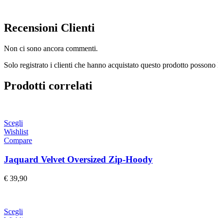
Recensioni Clienti
Non ci sono ancora commenti.
Solo registrato i clienti che hanno acquistato questo prodotto possono 
Prodotti correlati
Scegli
Wishlist
Compare
Jaquard Velvet Oversized Zip-Hoody
€
39,90
Scegli