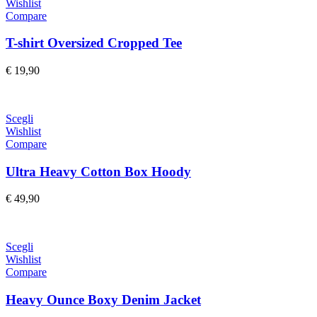
Wishlist
Compare
T-shirt Oversized Cropped Tee
€
19,90
Scegli
Wishlist
Compare
Ultra Heavy Cotton Box Hoody
€
49,90
Scegli
Wishlist
Compare
Heavy Ounce Boxy Denim Jacket