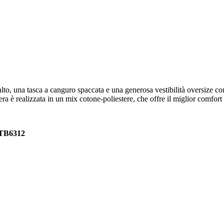
lto, una tasca a canguro spaccata e una generosa vestibilità oversize co
ra è realizzata in un mix cotone-poliestere, che offre il miglior comfor
TB6312