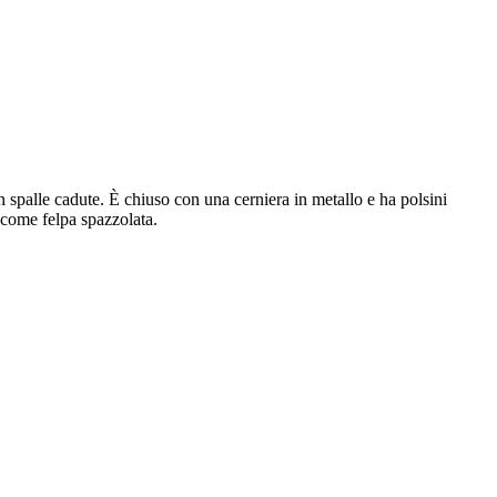
n spalle cadute. È chiuso con una cerniera in metallo e ha polsini
t come felpa spazzolata.