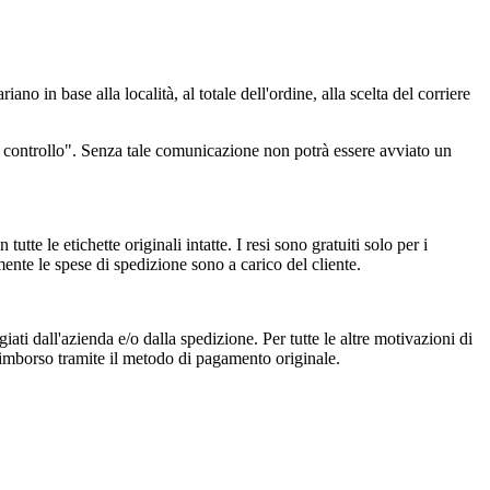
no in base alla località, al totale dell'ordine, alla scelta del corriere
 controllo". Senza tale comunicazione non potrà essere avviato un
tutte le etichette originali intatte. I resi sono gratuiti solo per i
nte le spese di spedizione sono a carico del cliente.
iati dall'azienda e/o dalla spedizione. Per tutte le altre motivazioni di
 rimborso tramite il metodo di pagamento originale.