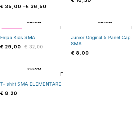
€
10,50
€
35,00
-
€
36,50
SCEGLI
SCEGLI
OFFERTA
Felpa Kids SMA
Junior Original 5 Panel Cap
SMA
€
29,00
€
32,00
€
8,00
SCEGLI
T- shirt SMA ELEMENTARE
€
8,20