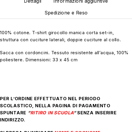
Dettagli
Informazioni aggiuntive
Spedizione e Reso
100% cotone. T-shirt girocollo manica corta set-in,
struttura con cuciture laterali, doppie cuciture al collo.
Sacca con cordoncini. Tessuto resistente all’acqua, 100%
poliestere. Dimensioni: 33 x 45 cm
PER L’ORDINE EFFETTUATO NEL PERIODO
SCOLASTICO, NELLA PAGINA DI PAGAMENTO
SPUNTARE
“
RITIRO IN SCUOLA
“
SENZA INSERIRE
INDIRIZZO.