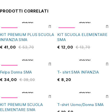
PRODOTTI CORRELATI
SCEGLI
SCEGLI
OFFERTA
OFFERTA
KIT PREMIUM PLUS SCUOLA
KIT SCUOLA ELEMENTARE
INFANZIA SMA
SMA
€
41,00
€
53,70
€
12,00
€
13,70
SCEGLI
SCEGLI
OFFERTA
Felpa Donna SMA
T- shirt SMA INFANZIA
€
34,00
€
38,00
€
8,20
SCEGLI
SCEGLI
OFFERTA
KIT PREMIUM SCUOLA
T-shirt Uomo/Donna SMA
ELEMENTARE SMA