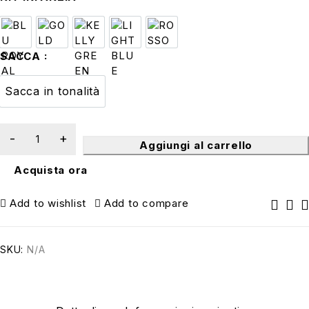
BLU ROYAL
GOLD
KELLY GREEN
LIGHT BLUE
ROSSO
SACCA
Sacca in tonalità
Sacca in tonalità
Aggiungi al carrello
Acquista ora
Add to wishlist
Add to compare
SKU:
N/A