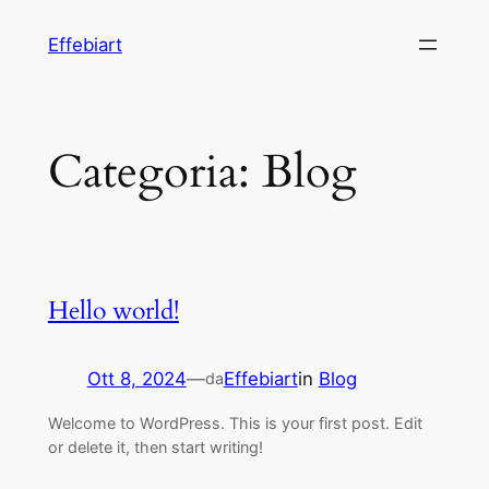
Vai
Effebiart
al
contenuto
Categoria:
Blog
Hello world!
Ott 8, 2024
—
Effebiart
in
Blog
da
Welcome to WordPress. This is your first post. Edit
or delete it, then start writing!